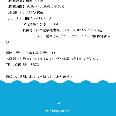
【開催曜日】⁡毎週 火・金
【開催時間】 9:30～12:30のうち30分
【参加料】⁡2,200円(税込)
【コーチ】田揚(たあげ)コーチ
保有資格：水泳コーチ4
戦績等：日本選手権出場、ジュニアオリンピック8位
リレー種目でのジュニアオリンピック優勝経験あ
り
随時、受付にて申し込み受付中！
お電話でも承っておりますので、ぜひお問い合わせください。
TEL：
045-881-3870
皆様のご参加、心よりお待ちしております！
TOP
個人情報保護方針