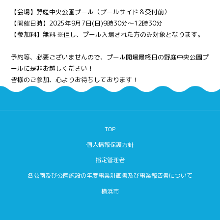
【会場】野庭中央公園プール（プールサイド＆受付前）
【開催日時】2025年9月7日(日)9時30分～12時30分
【参加料】無料 ※但し、プール入場された方のみ対象となります。
予約等、必要ございませんので、プール開場最終日の野庭中央公園プ
ールに是非お越しください！
皆様のご参加、心よりお待ちしております！
TOP
個人情報保護方針
指定管理者
各公園及び公園施設の年度事業計画書及び事業報告書について
横浜市