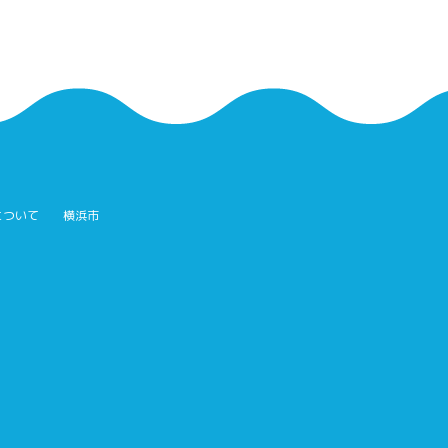
について
横浜市