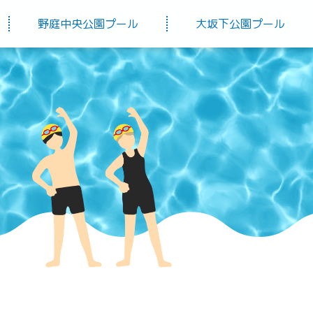
野庭中央公園プール
大坂下公園プール