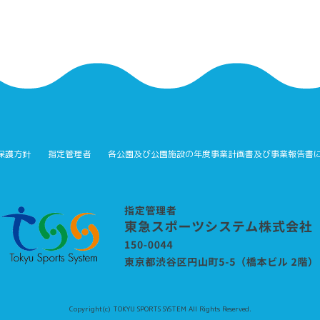
保護方針
指定管理者
各公園及び公園施設の年度事業計画書及び事業報告書
Copyright(c) TOKYU SPORTS SYSTEM All Rights Reserved.